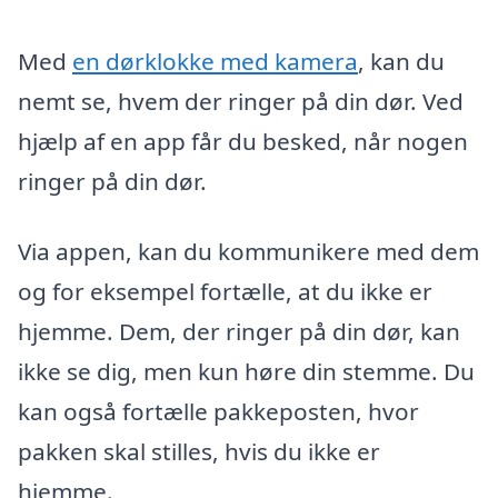
Med
en dørklokke med kamera
, kan du
nemt se, hvem der ringer på din dør. Ved
hjælp af en app får du besked, når nogen
ringer på din dør.
Via appen, kan du kommunikere med dem
og for eksempel fortælle, at du ikke er
hjemme. Dem, der ringer på din dør, kan
ikke se dig, men kun høre din stemme. Du
kan også fortælle pakkeposten, hvor
pakken skal stilles, hvis du ikke er
hjemme.