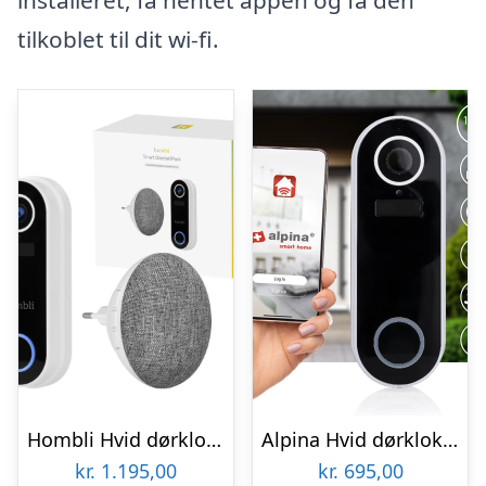
tilkoblet til dit wi-fi.
Hombli Hvid dørklokke med HD kamera og lydgiver
Alpina Hvid dørklokke med HD kamera
kr.
1.195,00
kr.
695,00