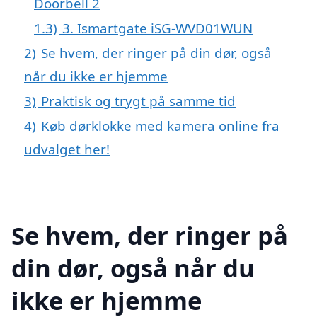
Doorbell 2
1.3)
3. Ismartgate iSG-WVD01WUN
2)
Se hvem, der ringer på din dør, også
når du ikke er hjemme
3)
Praktisk og trygt på samme tid
4)
Køb dørklokke med kamera online fra
udvalget her!
Se hvem, der ringer på
din dør, også når du
ikke er hjemme