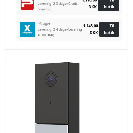
Levering: 2-3 dage
(Gratis
DKK
butik
levering)
På lager
1.145,00
Til
Levering: 2-4 dage
(Levering
DKK
butik
49.00 DKK)