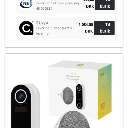
Levering: 1-3 dage
(Levering
DKK
butik
65.00 DKK)
På lager
1.084,00
Til
Levering: 1 dage
(Gratis
DKK
butik
levering)