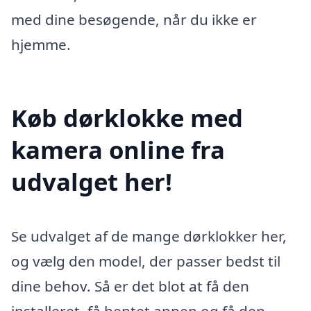
med dine besøgende, når du ikke er
hjemme.
Køb dørklokke med
kamera online fra
udvalget her!
Se udvalget af de mange dørklokker her,
og vælg den model, der passer bedst til
dine behov. Så er det blot at få den
installeret, få hentet appen og få den