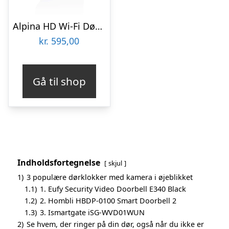
Alpina HD Wi-Fi Dørklokke med Kamera
kr.
595,00
Gå til shop
Indholdsfortegnelse
skjul
1)
3 populære dørklokker med kamera i øjeblikket
1.1)
1. Eufy Security Video Doorbell E340 Black
1.2)
2. Hombli HBDP-0100 Smart Doorbell 2
1.3)
3. Ismartgate iSG-WVD01WUN
2)
Se hvem, der ringer på din dør, også når du ikke er